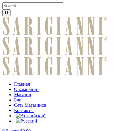
Главная
О компании
Магазин
Блог
Сеть Магазинов
Контакты
0
0 items
$
0.00