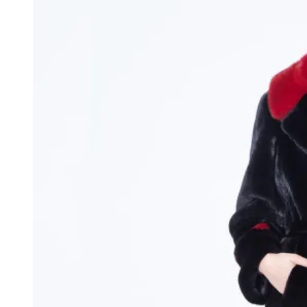
товара.