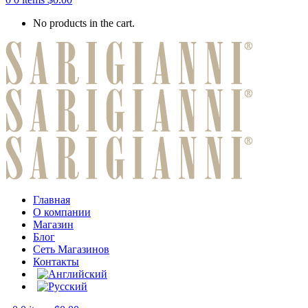
No products in the cart.
Главная
О компании
Магазин
Блог
Сеть Магазинов
Контакты