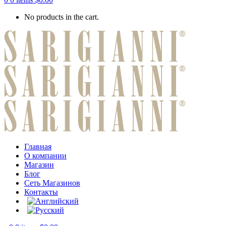
No products in the cart.
Главная
О компании
Магазин
Блог
Сеть Магазинов
Контакты