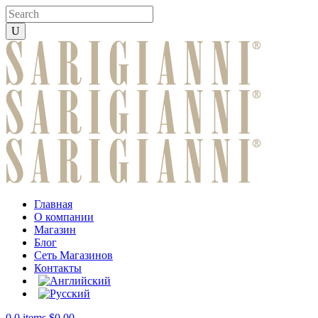
Главная
О компании
Магазин
Блог
Сеть Магазинов
Контакты
0
0 items
$
0.00