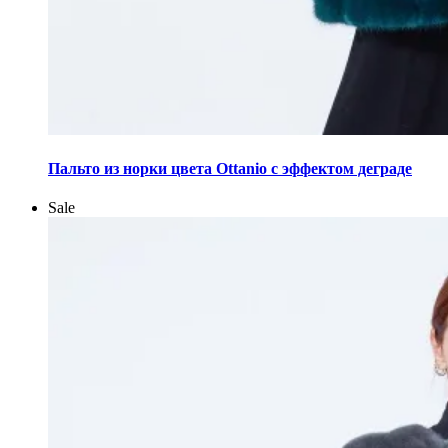
Этот
товар
Пальто из норки цвета Ottanio с эффектом деграде
имеет
несколько
Sale
вариаций.
Опции
можно
выбрать
на
странице
товара.