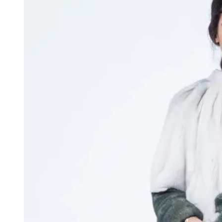
странице
товара.