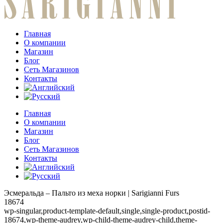
Главная
О компании
Магазин
Блог
Сеть Магазинов
Контакты
Главная
О компании
Магазин
Блог
Сеть Магазинов
Контакты
Эсмеральда – Пальто из меха норки | Sarigianni Furs
18674
wp-singular,product-template-default,single,single-product,postid-
18674,wp-theme-audrey,wp-child-theme-audrey-child,theme-