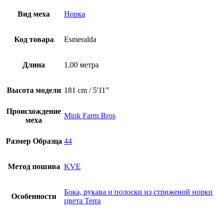
Вид меха
Норка
Код товара
Esmeralda
Длина
1,00 метра
Высота модели
181 cm / 5'11”
Происхождение
Mink Farm Bros
меха
Размер Образца
44
Метод пошива
KVE
Бока, рукава и полоски из стриженой норки
Особенности
цвета Terra